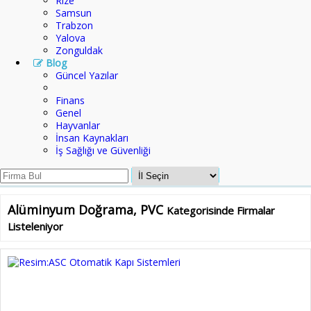
Rize
Samsun
Trabzon
Yalova
Zonguldak
Blog
Güncel Yazılar
Finans
Genel
Hayvanlar
İnsan Kaynakları
İş Sağlığı ve Güvenliği
Alüminyum Doğrama, PVC
Kategorisinde Firmalar
Listeleniyor