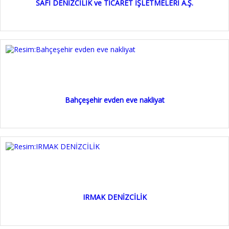
SAFİ DENİZCİLİK ve TİCARET İŞLETMELERİ A.Ş.
Bahçeşehir evden eve nakliyat
IRMAK DENİZCİLİK