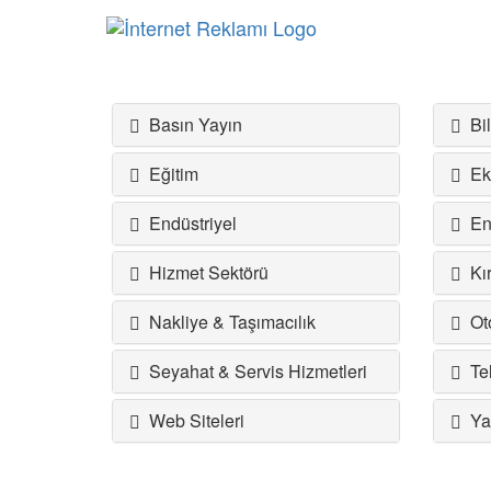
Basın Yayın
Bil
Eğitim
Eko
Endüstriyel
Ene
Hizmet Sektörü
Kır
Nakliye & Taşımacılık
Oto
Seyahat & Servis Hizmetleri
Tel
Web Siteleri
Yap