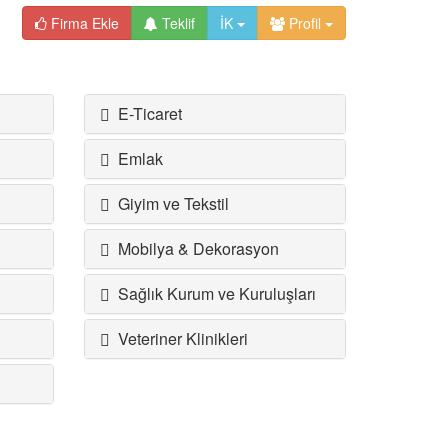
Firma Ekle
Teklif
İK
Profil
E-Ticaret
Emlak
Giyim ve Tekstil
Mobilya & Dekorasyon
Sağlık Kurum ve Kuruluşları
Veteriner Klinikleri