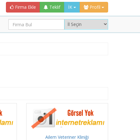
Firma Ekle
Teklif
İK
Profil
Ailem Veteriner Kliniği