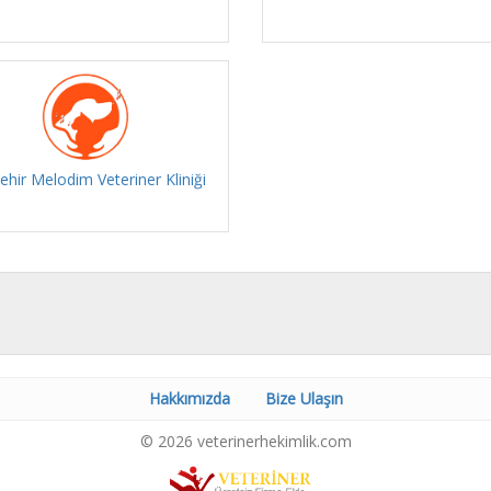
ehir Melodim Veteriner Kliniği
Hakkımızda
Bize Ulaşın
© 2026 veterinerhekimlik.com