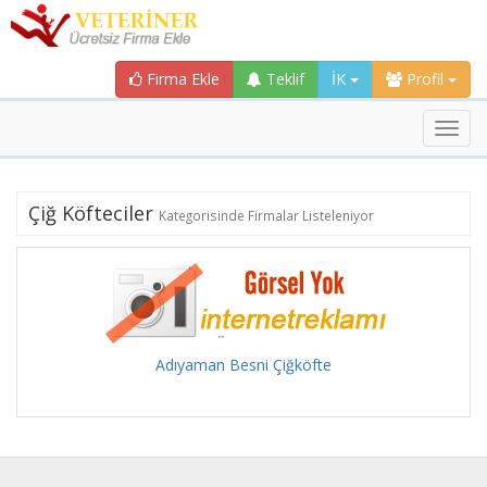
Firma Ekle
Teklif
İK
Profil
Toggl
navig
Çiğ Köfteciler
Kategorisinde Firmalar Listeleniyor
Adıyaman Besni Çiğköfte