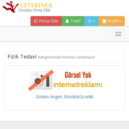
Firma Ekle
Teklif
İK
Profil
Toggl
navig
Fizik Tedavi
Kategorisinde Firmalar Listeleniyor
Golden Angels Estetik&Güzellik