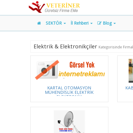
SEKTÖR
İl Rehberi
Blog
Elektrik & Elektronikçiler
Kategorisinde Firmal
KARTAL OTOMASYON
KAB
MÜHENDİSLİK ELEKTRİK
ELEKTRONİK
DAY.TÜK.MALL.SAN.TİC.LTD.ŞTİ.