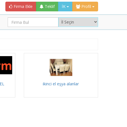
Firma Ekle
Teklif
İK
Profil
EL
ikinci el eşya alanlar