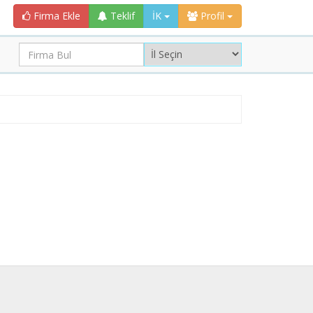
Firma Ekle
Teklif
İK
Profil