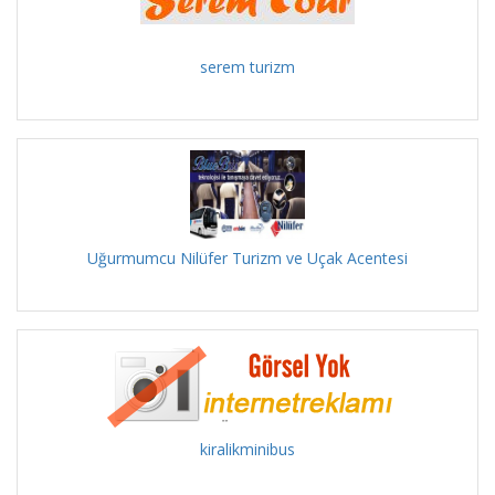
serem turizm
Uğurmumcu Nilüfer Turizm ve Uçak Acentesi
kiralikminibus