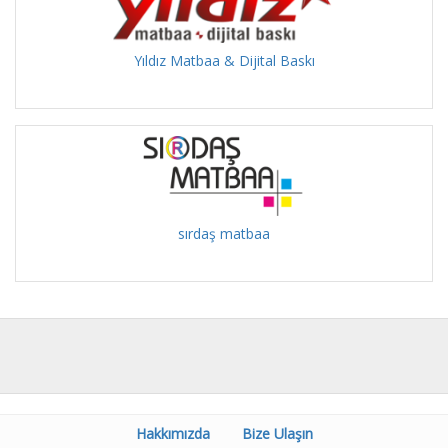
Yıldız Matbaa & Dijital Baskı
sırdaş matbaa
Hakkımızda
Bize Ulaşın