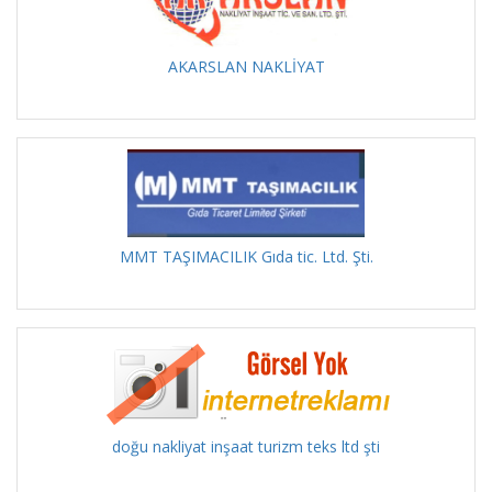
AKARSLAN NAKLİYAT
MMT TAŞIMACILIK Gıda tic. Ltd. Şti.
doğu nakliyat inşaat turizm teks ltd şti