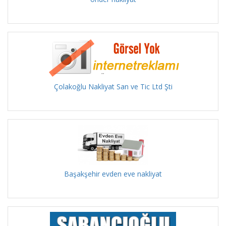
Çolakoğlu Nakliyat San ve Tic Ltd Şti
Başakşehir evden eve nakliyat