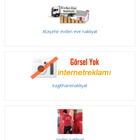
Ataşehir evden eve nakliyat
kagithanenakliyat
önder nakliyat