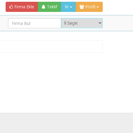
Firma Ekle
Teklif
İK
Profil