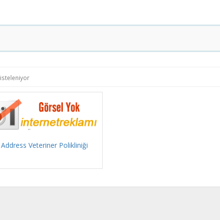
isteleniyor
 Address Veteriner Polikliniği