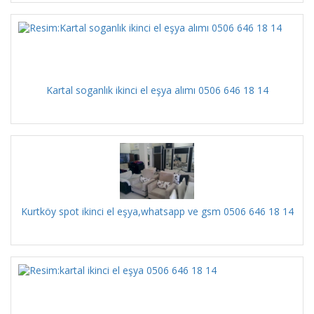
Kartal soganlık ikinci el eşya alımı 0506 646 18 14
Kurtköy spot ikinci el eşya,whatsapp ve gsm 0506 646 18 14