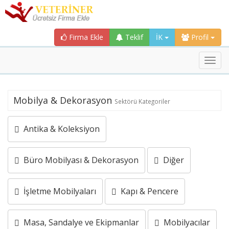
Firma Ekle
Teklif
İK
Profil
Toggl
navig
Mobilya & Dekorasyon
Sektörü Kategoriler
Antika & Koleksiyon
Büro Mobilyası & Dekorasyon
Diğer
İşletme Mobilyaları
Kapı & Pencere
Masa, Sandalye ve Ekipmanlar
Mobilyacılar